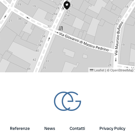
Leaflet
|
©
OpenStreetMap
Referenze
News
Contatti
Privacy Policy