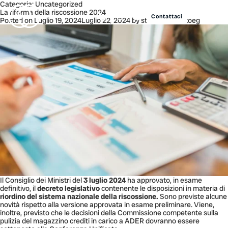
Categoria:
Uncategorized
La riforma della riscossione 2024
Contattaci
Posted on
Luglio 19, 2024
Luglio 22, 2024
by
studioassociatoeg
Il Consiglio dei Ministri del
3 luglio 2024
ha approvato, in esame
definitivo, il
decreto legislativo
contenente le disposizioni in materia di
riordino del sistema nazionale della riscossione.
Sono previste alcune
novità rispetto alla versione approvata in esame preliminare. Viene,
inoltre, previsto che le decisioni della Commissione competente sulla
pulizia del magazzino crediti in carico a ADER dovranno essere