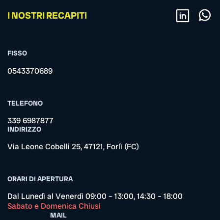
I NOSTRI RECAPITI
FISSO
0543370689
TELEFONO
339 6987877
INDIRIZZO
Via Leone Cobelli 25, 47121, Forlì (FC)
ORARI DI APERTURA
Dal Lunedì al Venerdì 09:00 – 13:00, 14:30 – 18:00
Sabato e Domenica Chiusi
MAIL