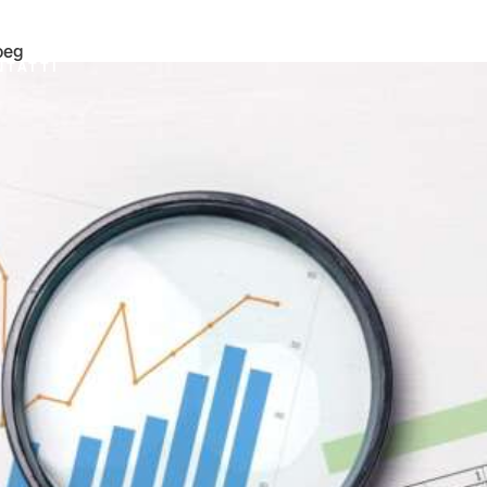
oeg
NTATTI