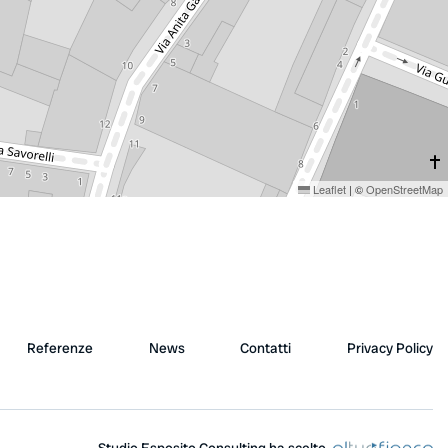
Leaflet
|
©
OpenStreetMap
Referenze
News
Contatti
Privacy Policy