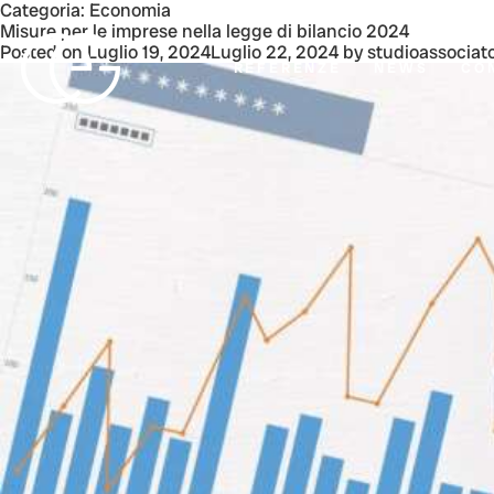
Categoria:
Economia
Misure per le imprese nella legge di bilancio 2024
Posted on
Luglio 19, 2024
Luglio 22, 2024
by
studioassociat
REFERENZE
NEWS
CO