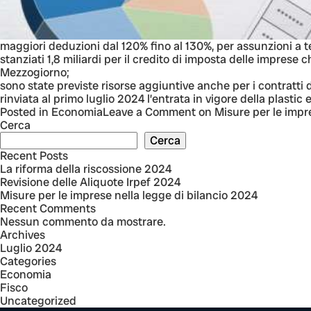
maggiori deduzioni dal 120% fino al 130%, per assunzioni a t
stanziati 1,8 miliardi per il credito di imposta delle imprese
Mezzogiorno;
sono state previste risorse aggiuntive anche per i contratti d
rinviata al primo luglio 2024 l’entrata in vigore della plastic 
Posted in
Economia
Leave a Comment
on Misure per le impre
Cerca
Cerca
Recent Posts
La riforma della riscossione 2024
Revisione delle Aliquote Irpef 2024
Misure per le imprese nella legge di bilancio 2024
Recent Comments
Nessun commento da mostrare.
Archives
Luglio 2024
Categories
Economia
Fisco
Uncategorized