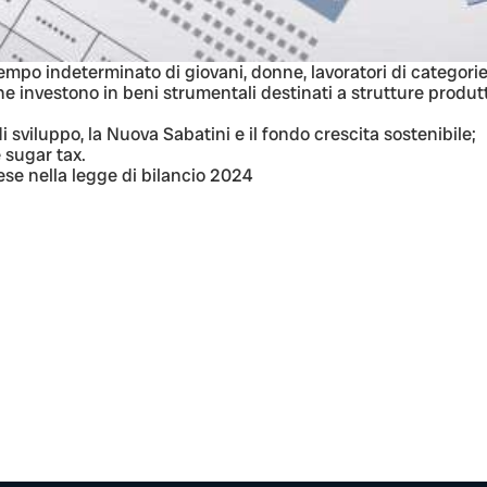
empo indeterminato di giovani, donne, lavoratori di categorie
 che investono in beni strumentali destinati a strutture produt
i sviluppo, la
Nuova Sabatini
e il fondo crescita sostenibile;
e sugar tax.
se nella legge di bilancio 2024