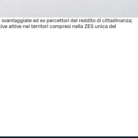
 svantaggiate ed ex percettori del reddito di cittadinanza;
tive attive nei territori compresi nella ZES unica del